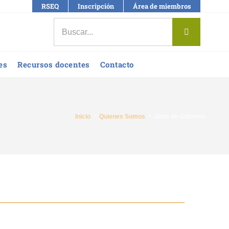
RSEQ
Inscripción
Área de miembros
Buscar:
es
Recursos docentes
Contacto
Inicio
Quienes Somos
Junta de Gobierno