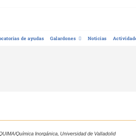
catorias de ayudas
Galardones
Noticias
Actividad
UIMA/Química Inorgánica, Universidad de Valladolid