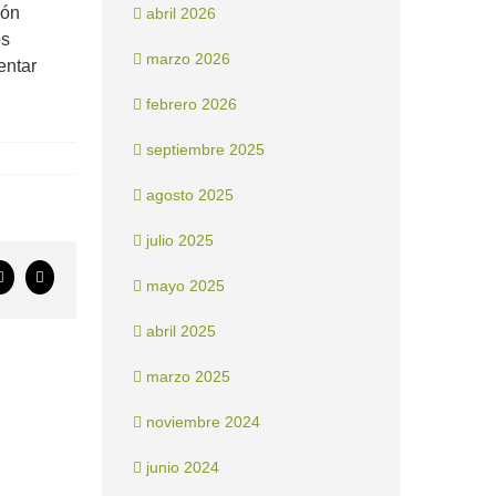
ión
abril 2026
os
marzo 2026
entar
febrero 2026
septiembre 2025
agosto 2025
julio 2025
ook
X
Correo
mayo 2025
electrónico
abril 2025
marzo 2025
noviembre 2024
junio 2024