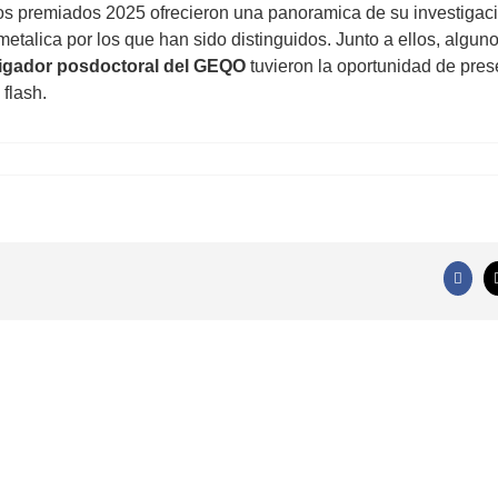
s premiados 2025 ofrecieron una panoramica de su investigac
talica por los que han sido distinguidos. Junto a ellos, algun
tigador posdoctoral del GEQO
tuvieron la oportunidad de pres
flash.
Faceb