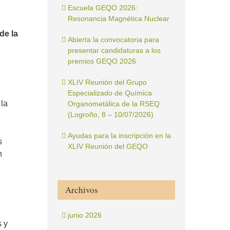
Escuela GEQO 2026:
Resonancia Magnética Nuclear
de la
Abierta la convocatoria para
presentar candidaturas a los
premios GEQO 2026
XLIV Reunión del Grupo
Especializado de Química
 la
Organometálica de la RSEQ
(Logroño, 8 – 10/07/2026)
Ayudas para la inscripción en la
s
XLIV Reunión del GEQO
n
Archivos
junio 2026
s y