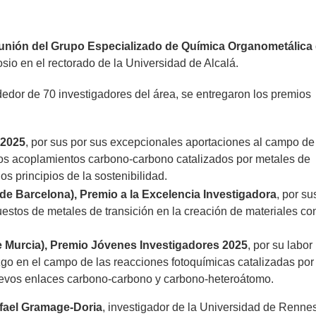
eunión del Grupo Especializado de Química Organometálica 
io en el rectorado de la Universidad de Alcalá.
ededor de 70 investigadores del área, se entregaron los premios
 2025
, por sus por sus excepcionales aportaciones al campo de
 los acoplamientos carbono-carbono catalizados por metales de
os principios de la sostenibilidad.
de Barcelona), Premio a la Excelencia Investigadora
, por su
estos de metales de transición en la creación de materiales co
e Murcia), Premio Jóvenes Investigadores 2025
, por su labor
zgo en el campo de las reacciones fotoquímicas catalizadas por
uevos enlaces carbono-carbono y carbono-heteroátomo.
fael Gramage-Doria
, investigador de la Universidad de Renne