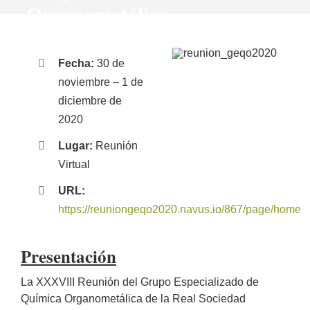
Organometálica
de la RSEQ
Fecha:
30 de
noviembre – 1 de
diciembre de
2020
Lugar:
Reunión
Virtual
URL:
https://reuniongeqo2020.navus.io/867/page/home
Presentación
La XXXVIII Reunión del Grupo Especializado de
Química Organometálica de la Real Sociedad