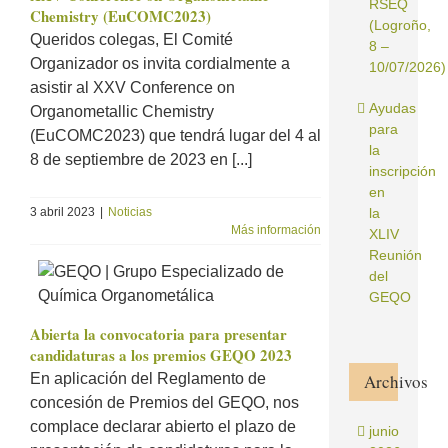
RSEQ
Chemistry (EuCOMC2023)
(Logroño,
Queridos colegas, El Comité
8 –
Organizador os invita cordialmente a
10/07/2026)
asistir al XXV Conference on
Ayudas
Organometallic Chemistry
para
(EuCOMC2023) que tendrá lugar del 4 al
la
8 de septiembre de 2023 en [...]
inscripción
en
3 abril 2023
|
Noticias
la
Más información
XLIV
Reunión
del
GEQO
Abierta la convocatoria para presentar
candidaturas a los premios GEQO 2023
En aplicación del Reglamento de
Archivos
concesión de Premios del GEQO, nos
complace declarar abierto el plazo de
junio